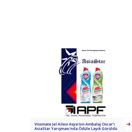
Vissmate Jel Ailesi Asya'nın Ambalaj Oscar’ı
AsiaStar Yarışması'nda Ödüle Layık Görüldü