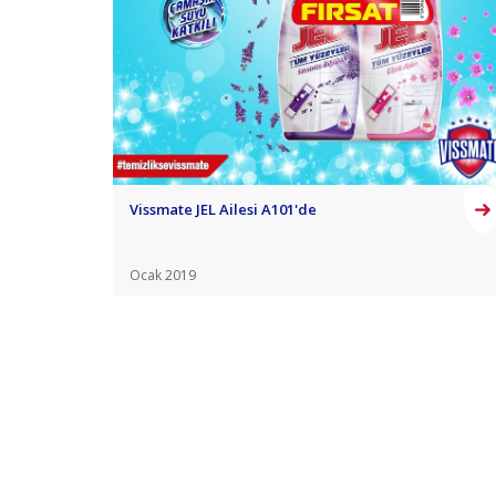
Vissmate JEL Ailesi A101'de
Ocak 2019