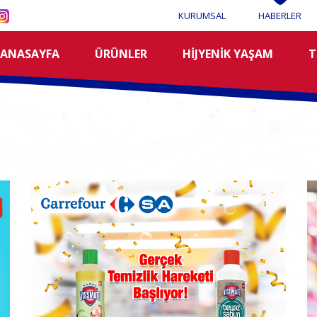
KURUMSAL
HABERLER
ANASAYFA
ÜRÜNLER
HİJYENİK YAŞAM
T