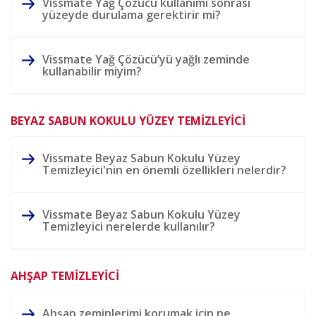
Vissmate Yağ Çözücü kullanımı sonrası
yüzeyde durulama gerektirir mi?
Vissmate Yağ Çözücü’yü yağlı zeminde
kullanabilir miyim?
BEYAZ SABUN KOKULU YÜZEY TEMİZLEYİCİ
Vissmate Beyaz Sabun Kokulu Yüzey
Temizleyici'nin en önemli özellikleri nelerdir?
Vissmate Beyaz Sabun Kokulu Yüzey
Temizleyici nerelerde kullanılır?
AHŞAP TEMİZLEYİCİ
Ahşap zeminlerimi korumak için ne