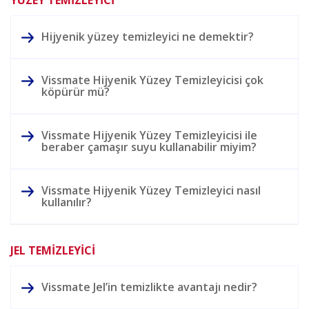
Hijyenik yüzey temizleyici ne demektir?
Vissmate Hijyenik Yüzey Temizleyicisi çok
köpürür mü?
Vissmate Hijyenik Yüzey Temizleyicisi ile
beraber çamaşır suyu kullanabilir miyim?
Vissmate Hijyenik Yüzey Temizleyici nasıl
kullanılır?
JEL TEMİZLEYİCİ
Vissmate Jel’in temizlikte avantajı nedir?