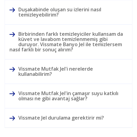
Duşakabinde oluşan su izlerini nasıl
temizleyebilirim?
Birbirinden farklı temizleyiciler kullansam da
küvet ve lavabom temizlenmemiş gibi
duruyor. Vissmate Banyo Jel ile temizlersem
nasıl farklı bir sonuç alırım?
Vissmate Mutfak Jel'i nerelerde
kullanabilirim?
Vissmate Mutfak Jel'in çamaşır suyu katkılı
olması ne gibi avantaj sağlar?
Vissmate Jel durulama gerektirir mi?