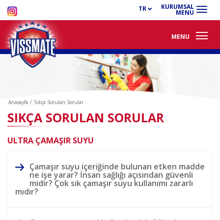
KURUMSAL
TR
MENU
MENU
Anasayfa
/
Sıkça Sorulan Sorular
SIKÇA SORULAN SORULAR
ULTRA ÇAMAŞIR SUYU
Çamaşır suyu içeriğinde bulunan etken madde
ne işe yarar? İnsan sağlığı açısından güvenli
midir? Çok sık çamaşır suyu kullanımı zararlı
mıdır?